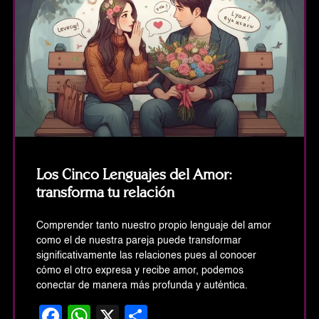
Los Cinco Lenguajes del Amor:
transforma tu relación
Comprender tanto nuestro propio lenguaje del amor
como el de nuestra pareja puede transformar
significativamente las relaciones pues al conocer
cómo el otro expresa y recibe amor, podemos
conectar de manera más profunda y auténtica.
Facebook
WhatsApp
X
Share