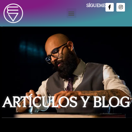
SÍGUEME
ARTÍCULOS Y BLOG