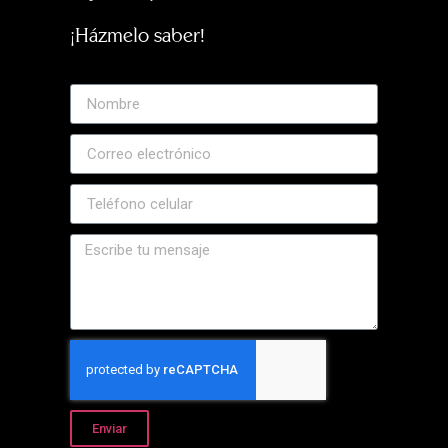
¡Házmelo saber!
Enviar