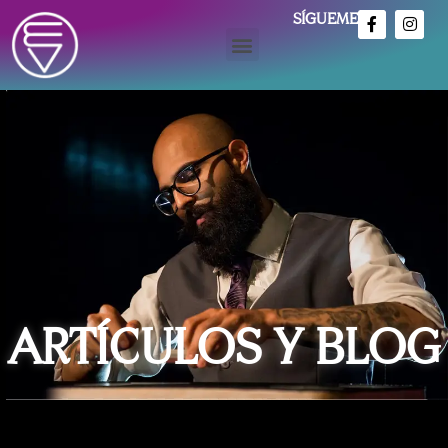
SÍGUEME
ARTÍCULOS Y BLOG