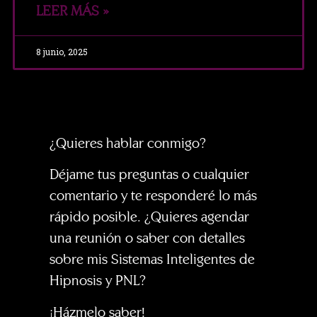
LEER MÁS »
8 junio, 2025
¿Quieres hablar conmigo?
Déjame tus preguntas o cualquier
comentario y te responderé lo más
rápido posible. ¿Quieres agendar
una reunión o saber con detalles
sobre mis Sistemas Inteligentes de
Hipnosis y PNL?
¡Házmelo saber!