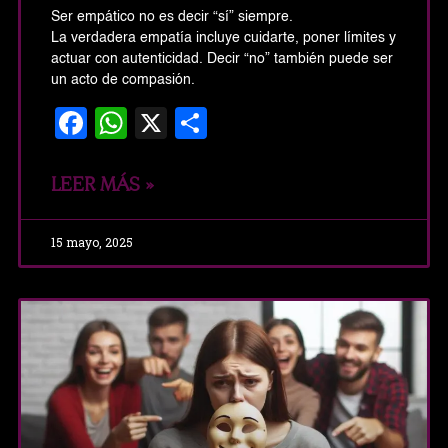
Ser empático no es decir “sí” siempre.
La verdadera empatía incluye cuidarte, poner límites y
actuar con autenticidad. Decir “no” también puede ser
un acto de compasión.
Facebook
WhatsApp
X
Share
LEER MÁS »
15 mayo, 2025