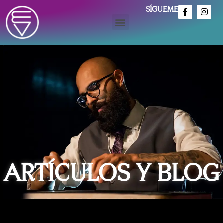
SÍGUEME
ARTÍCULOS Y BLOG