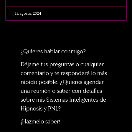
12 agosto, 2024
¿Quieres hablar conmigo?
Déjame tus preguntas o cualquier
comentario y te responderé lo más
rápido posible. ¿Quieres agendar
una reunión o saber con detalles
sobre mis Sistemas Inteligentes de
Hipnosis y PNL?
¡Házmelo saber!